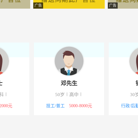
限公司
-松江
广告
广告
程有限公司
-松江
商行
-松江
商务有限公司
-松江
理有限公司
-松江
限公司
-松江
士
邓先生
管理有限公司
-松江
科
50岁
高中
30
限公司
-松江
-2000元
技工/普工
5000-8000元
行政/后