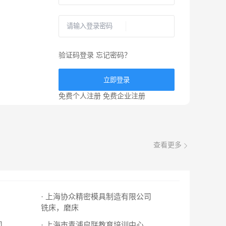
验证码登录
忘记密码？
立即登录
免费个人注册
免费企业注册
查看更多
· 上海协众精密模具制造有限公司
铣床，磨床
司
· 上海市青浦启联教育培训中心