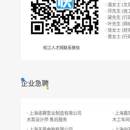
· 温女士 [文
· 邓先生 [技
· 梁先生 [行
· 叶先生 [网络
· 张女士 [财
· 曾女士 [行
松江人才网联系微信
企业急聘
· 上海诺赛泵业制造有限公司
· 上海
水泵设计师
售后服务
木工车间
· 上海天曼电脑有限公司
· 上海