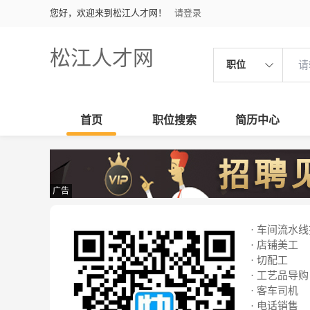
您好，欢迎来到松江人才网！
请登录
松江人才网
职位
首页
职位搜索
简历中心
广告
· 车间流水
· 店铺美工
· 切配工
· 工艺品导购
· 客车司机
· 电话销售