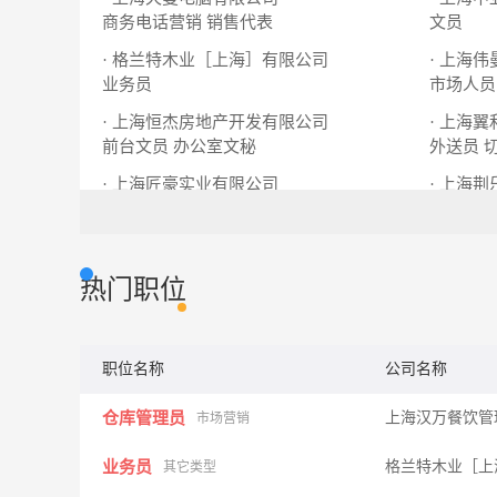
商务电话营销
销售代表
文员
· 格兰特木业［上海］有限公司
· 上海
业务员
市场人员
· 上海恒杰房地产开发有限公司
· 上海
前台文员
办公室文秘
外送员
· 上海匠豪实业有限公司
· 上海
文员
后勤文员
会展服务
热门职位
职位名称
公司名称
仓库管理员
上海汉万餐饮管
市场营销
业务员
格兰特木业［上
其它类型