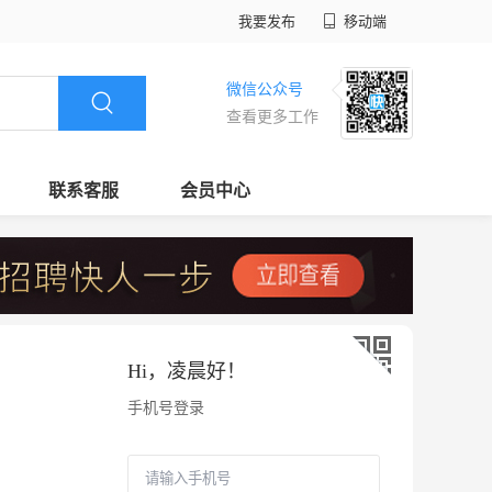
我要发布
移动端
微信公众号
查看更多工作
联系客服
会员中心
Hi，
凌晨好
！
手机号登录