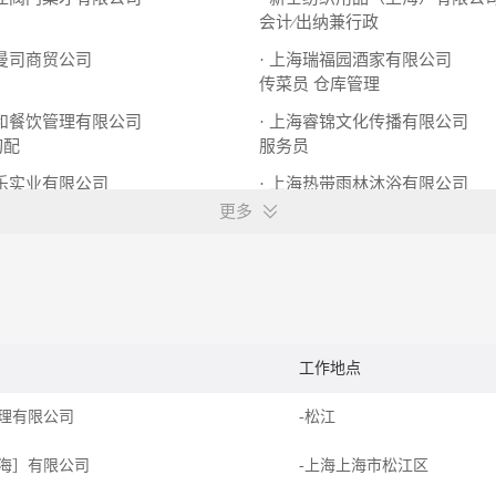
会计∕出纳兼行政
伟曼司商贸公司
· 上海瑞福园酒家有限公司
传菜员
仓库管理
翼和餐饮管理有限公司
· 上海睿锦文化传播有限公司
切配
服务员
荆乐实业有限公司
· 上海热带雨林沐浴有限公司
员
美发师
厨房打荷
更多
工作地点
理有限公司
-松江
海］有限公司
-上海上海市松江区