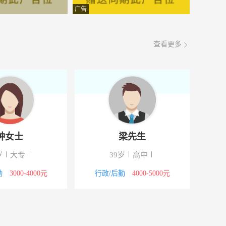
面议
08-07
广告
面议
08-07
查看更多
面议
08-07
面议
08-07
面议
08-07
面议
08-07
钟女士
梁先生
面议
08-07
岁
大专
39岁
高中
面议
08-07
勤
3000-4000元
行政/后勤
4000-5000元