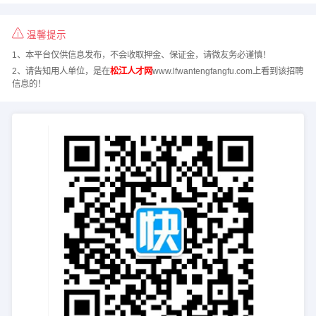
温馨提示
1、本平台仅供信息发布，不会收取押金、保证金，请微友务必谨慎！
2、请告知用人单位，是在
松江人才网
www.lfwantengfangfu.com上看到该招聘
信息的！