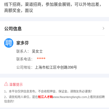
线下招商，渠道招商，参加展会展销，可以外地出差，
高额奖金，面议
公司信息
家多芬
联系人：
吴女士
****
联系电话：
公司地址：
上海市松江区中创路398号
温馨提示
1、本平台仅供信息发布，不会收取押金、保证金，请微友务必谨慎！
2、请告知用人单位，是在
松江人才网
www.lfwantengfangfu.com上看到该招聘
信息的！