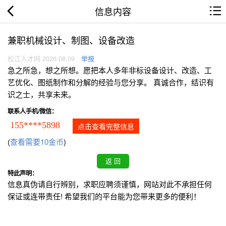
信息内容
兼职机械设计、制图、设备改造
松江人才网 2026.08.09
举报
急之所急，想之所想。愿把本人多年非标设备设计、改造、工
艺优化、图纸制作和分解的经验与您分享。 真诚合作，结识有
识之士，共享未来。
联系人手机/微信：
155****5898
点击查看完整信息
(
查看需要10金币
)
特此声明：
信息真伪请自行辨别，求职应聘须谨慎，网站对此不承担任何
保证或连带责任! 希望我们的平台能为您带来更多的便利！