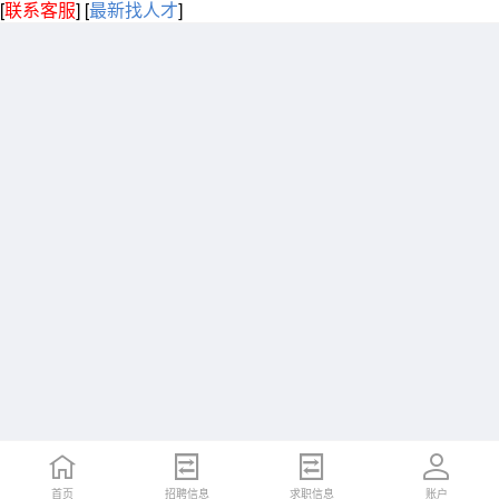
[
联系客服
]
[
最新找人才
]
首页
招聘信息
求职信息
账户