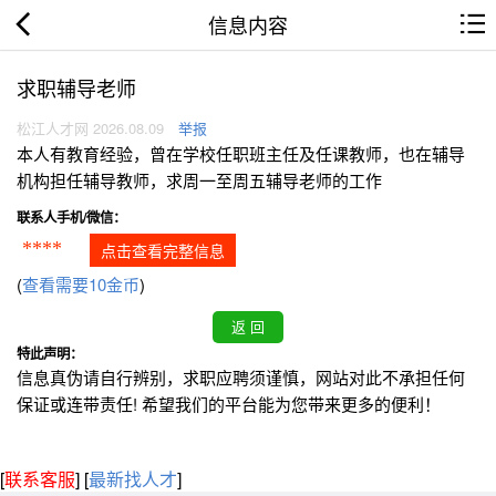
信息内容
求职辅导老师
松江人才网 2026.08.09
举报
本人有教育经验，曾在学校任职班主任及任课教师，也在辅导
机构担任辅导教师，求周一至周五辅导老师的工作
联系人手机/微信：
****
点击查看完整信息
(
查看需要10金币
)
特此声明：
信息真伪请自行辨别，求职应聘须谨慎，网站对此不承担任何
保证或连带责任! 希望我们的平台能为您带来更多的便利！
[
联系客服
]
[
最新找人才
]