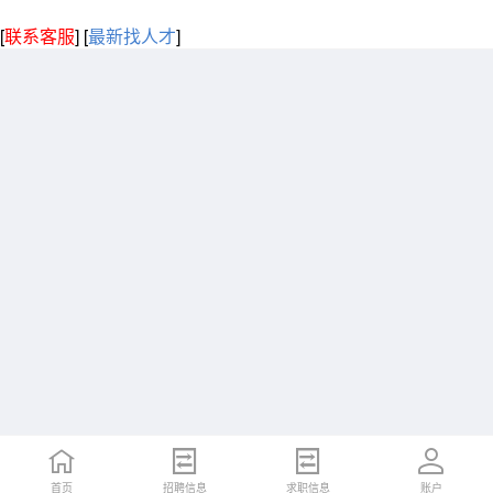
[
联系客服
]
[
最新找人才
]
首页
招聘信息
求职信息
账户