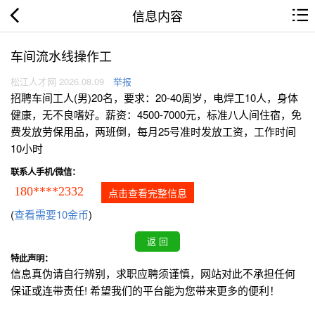
信息内容
车间流水线操作工
松江人才网 2026.08.09
举报
招聘车间工人(男)20名，要求：20-40周岁，电焊工10人，身体
健康，无不良嗜好。薪资：4500-7000元，标准八人间住宿，免
费发放劳保用品，两班倒，每月25号准时发放工资，工作时间
10小时
联系人手机/微信：
180****2332
点击查看完整信息
(
查看需要10金币
)
特此声明：
信息真伪请自行辨别，求职应聘须谨慎，网站对此不承担任何
保证或连带责任! 希望我们的平台能为您带来更多的便利！