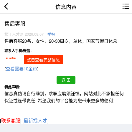
信息内容
售后客服
松江人才网 2026.08.07
举报
售后客服20名，女性，20-30周岁，单休，国家节假日休息
联系人手机/微信：
****
点击查看完整信息
(
查看需要10金币
)
特此声明：
信息真伪请自行辨别，求职应聘须谨慎，网站对此不承担任何
保证或连带责任! 希望我们的平台能为您带来更多的便利！
[
联系客服
]
[
最新找人才
]